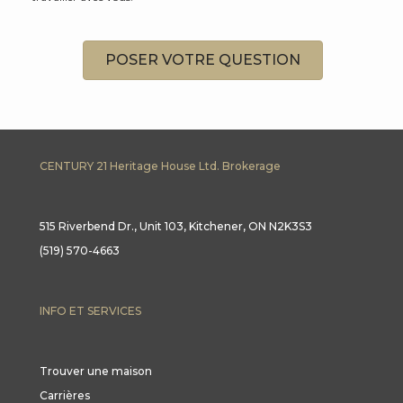
POSER VOTRE QUESTION
CENTURY 21 Heritage House Ltd. Brokerage
515 Riverbend Dr., Unit 103, Kitchener, ON N2K3S3
(519) 570-4663
INFO ET SERVICES
Trouver une maison
Carrières