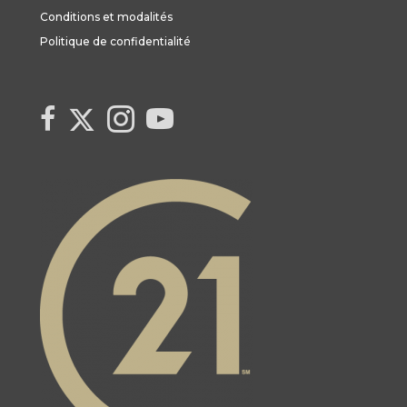
Conditions et modalités
Politique de confidentialité
Link to Century 21 Canada's Twitter page
link to Century 21 Canada's facebook page
Link to Century 21 Canada's Instagram page
link to Century 21 Canada's YouTube page