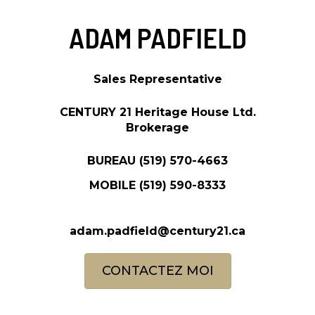
ADAM PADFIELD
Sales Representative
CENTURY 21 Heritage House Ltd.
Brokerage
BUREAU
(519) 570-4663
MOBILE
(519) 590-8333
adam.padfield@century21.ca
CONTACTEZ MOI