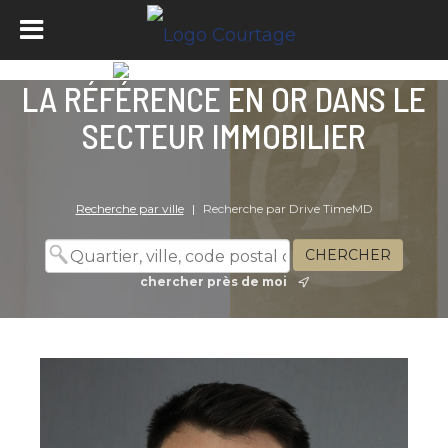
LA RÉFÉRENCE EN OR DANS LE
SECTEUR IMMOBILIER
Recherche par ville
|
Recherche par Drive TimeMD
chercher près de moi