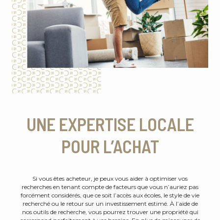
UNE EXPERTISE LOCALE
POUR L’ACHAT
Si vous êtes acheteur, je peux vous aider à optimiser vos
recherches en tenant compte de facteurs que vous n’auriez pas
forcément considérés, que ce soit l’accès aux écoles, le style de vie
recherché ou le retour sur un investissement estimé. À l’aide de
nos outils de recherche, vous pourrez trouver une propriété qui