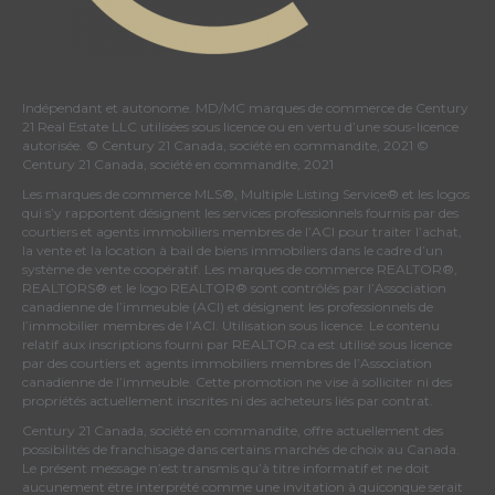
Indépendant et autonome. MD/MC marques de commerce de Century
21 Real Estate LLC utilisées sous licence ou en vertu d’une sous-licence
autorisée. © Century 21 Canada, société en commandite, 2021 ©
Century 21 Canada, société en commandite, 2021
Les marques de commerce MLS®, Multiple Listing Service® et les logos
qui s’y rapportent désignent les services professionnels fournis par des
courtiers et agents immobiliers membres de
l’ACI
pour traiter l’achat,
la vente et la location à bail de biens immobiliers dans le cadre d’un
système de vente coopératif. Les marques de commerce REALTOR®,
REALTORS® et le logo REALTOR® sont contrôlés par
l’Association
canadienne de l’immeuble (ACI)
et désignent les professionnels de
l’immobilier membres de l’ACI. Utilisation sous licence. Le contenu
relatif aux inscriptions fourni par REALTOR.ca est utilisé sous licence
par des courtiers et agents immobiliers membres de
l’Association
canadienne de l’immeuble
. Cette promotion ne vise à solliciter ni des
propriétés actuellement inscrites ni des acheteurs liés par contrat.
Century 21 Canada, société en commandite, offre actuellement des
possibilités de franchisage dans certains marchés de choix au Canada.
Le présent message n’est transmis qu’à titre informatif et ne doit
aucunement être interprété comme une invitation à quiconque serait